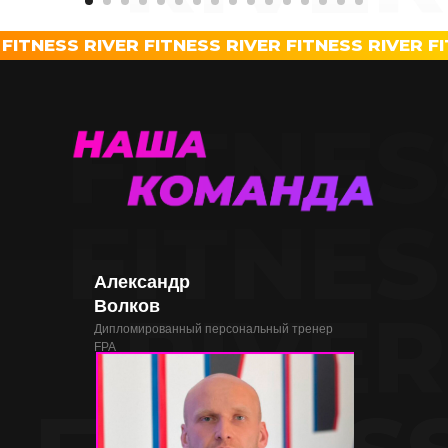
FITNES
 FITNESS RIVER FITNESS RIVER FITNESS RIVER F
FITNES
FITNES
Александр
Волков
RIVER
Дипломированный персональный тренер
FPA