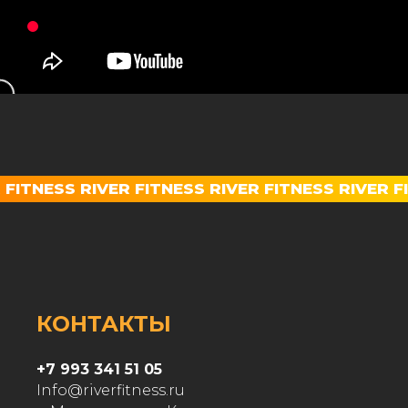
 FITNESS RIVER FITNESS RIVER FITNESS RIVER F
КОНТАКТЫ
+7 993 341 51 05
Info@riverfitness.ru