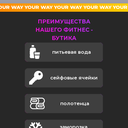
OUR WAY YOUR WAY YOUR WAY YOUR WAY YOUR
ПРЕИМУЩЕСТВА
НАШЕГО ФИТНЕС -
БУТИКА
питьевая вода
сейфовые ячейки
полотенца
заморозка