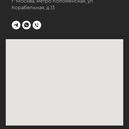
г. Москва, метро Коломенская, ул.
Корабельная, д.13