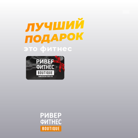
это фитнес