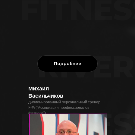
FITNES
RIVER
Подробнее
Михаил
Васильчиков
Дипломированный персональный тренер
FITNES
FPA ("Ассоциация профессионалов
фитнеса")